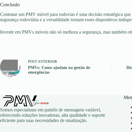
Conclusão
Contratar um PMV móvel para rodovias é uma decisão estratégica que tr
segurança rodoviária e a versatilidade tornam esses dispositivos indispe
Investir em PMVs móveis não só melhora a segurança, mas também otim
POST
ANTERIOR
PMVs: Como ajudam na gestão de
Dic
emergências
Men
Somos especialistas em painéis de mensagem variável,
oferecendo soluções inovadoras, alta qualidade e suporte
eficiente para suas necessidades de sinalização.