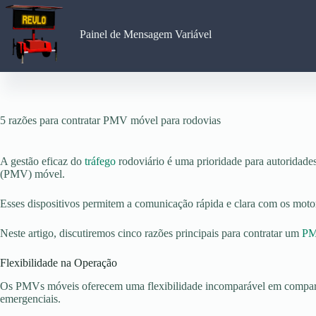
Pular
para
o
Painel de Mensagem Variável
conteúdo
5 razões para contratar PMV móvel para rodovias
A gestão eficaz do
tráfego
rodoviário é uma prioridade para autoridade
(PMV) móvel.
Esses dispositivos permitem a comunicação rápida e clara com os motori
Neste artigo, discutiremos cinco razões principais para contratar um
P
Flexibilidade na Operação
Os PMVs móveis oferecem uma flexibilidade incomparável em comparação
emergenciais.