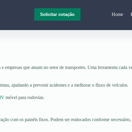
Home
Solicitar cotação
s e empresas que atuam no setor de transportes. Uma ferramenta cada ve
stas, ajudando a prevenir acidentes e a melhorar o fluxo de veículos.
MV
móvel para rodovias.
 com os painéis fixos. Podem ser realocados conforme necessário, o q