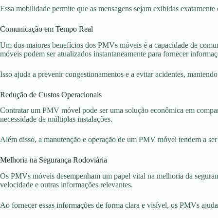
Essa mobilidade permite que as mensagens sejam exibidas exatamente o
Comunicação em Tempo Real
Um dos maiores benefícios dos PMVs móveis é a capacidade de comuni
móveis podem ser atualizados instantaneamente para fornecer informaçõe
Isso ajuda a prevenir congestionamentos e a evitar acidentes, mantendo 
Redução de Custos Operacionais
Contratar um PMV móvel pode ser uma solução econômica em comparação
necessidade de múltiplas instalações.
Além disso, a manutenção e operação de um PMV móvel tendem a ser 
Melhoria na Segurança Rodoviária
Os PMVs móveis desempenham um papel vital na melhoria da segurança ro
velocidade e outras informações relevantes.
Ao fornecer essas informações de forma clara e visível, os PMVs ajudam