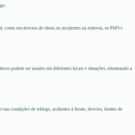
ego.
l, como em desvios de obras ou incidentes na rodovia, os PMVs
vos podem ser usados em diferentes locais e situações, eliminando a
s condições de tráfego, acidentes à frente, desvios, limites de