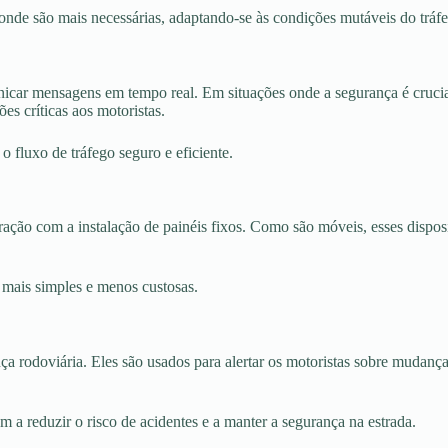
nde são mais necessárias, adaptando-se às condições mutáveis do tráf
car mensagens em tempo real. Em situações onde a segurança é crucia
s críticas aos motoristas.
o fluxo de tráfego seguro e eficiente.
 com a instalação de painéis fixos. Como são móveis, esses dispositi
mais simples e menos custosas.
doviária. Eles são usados para alertar os motoristas sobre mudanças na
 a reduzir o risco de acidentes e a manter a segurança na estrada.