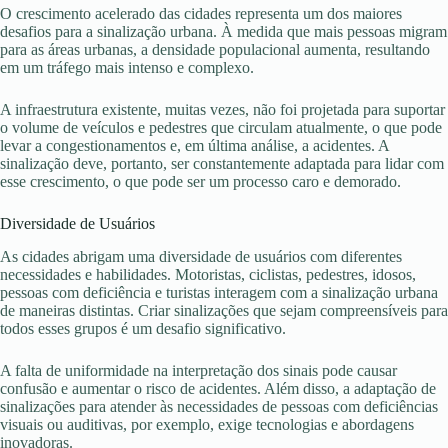
O crescimento acelerado das cidades representa um dos maiores
desafios para a sinalização urbana. À medida que mais pessoas migram
para as áreas urbanas, a densidade populacional aumenta, resultando
em um tráfego mais intenso e complexo.
A infraestrutura existente, muitas vezes, não foi projetada para suportar
o volume de veículos e pedestres que circulam atualmente, o que pode
levar a congestionamentos e, em última análise, a acidentes. A
sinalização deve, portanto, ser constantemente adaptada para lidar com
esse crescimento, o que pode ser um processo caro e demorado.
Diversidade de Usuários
As cidades abrigam uma diversidade de usuários com diferentes
necessidades e habilidades. Motoristas, ciclistas, pedestres, idosos,
pessoas com deficiência e turistas interagem com a sinalização urbana
de maneiras distintas. Criar sinalizações que sejam compreensíveis para
todos esses grupos é um desafio significativo.
A falta de uniformidade na interpretação dos sinais pode causar
confusão e aumentar o risco de acidentes. Além disso, a adaptação de
sinalizações para atender às necessidades de pessoas com deficiências
visuais ou auditivas, por exemplo, exige tecnologias e abordagens
inovadoras.