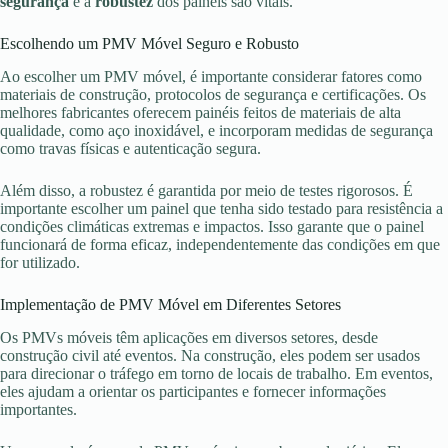
segurança
e a
robustez
dos painéis são vitais.
Escolhendo um PMV Móvel Seguro e Robusto
Ao escolher um PMV móvel, é importante considerar fatores como
materiais de construção, protocolos de segurança e certificações. Os
melhores fabricantes oferecem painéis feitos de materiais de alta
qualidade, como aço inoxidável, e incorporam medidas de segurança
como travas físicas e autenticação segura.
Além disso, a robustez é garantida por meio de testes rigorosos. É
importante escolher um painel que tenha sido testado para resistência a
condições climáticas extremas e impactos. Isso garante que o painel
funcionará de forma eficaz, independentemente das condições em que
for utilizado.
Implementação de PMV Móvel em Diferentes Setores
Os PMVs móveis têm aplicações em diversos setores, desde
construção civil até eventos. Na construção, eles podem ser usados
para direcionar o tráfego em torno de locais de trabalho. Em eventos,
eles ajudam a orientar os participantes e fornecer informações
importantes.