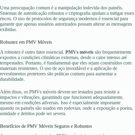
Uma preocupação comum é a manipulação indevida dos painéis.
Sistemas de autenticação robustos e criptografia ajudam a mitigar esses
riscos. O uso de protocolos de segurança modernos é essencial para
garantir que apenas usuários autorizados possam alterar as mensagens
exibidas.
Robustez em PMV Móveis
A robustez é outro fator essencial.
PMVs móveis
são frequentemente
expostos a condições climáticas extremas, desde o calor intenso até
tempestades. Portanto, é fundamental que eles sejam construídos com
materiais resistentes. O uso de aço inoxidável e a aplicação de
revestimentos protetores são práticas comuns para aumentar a
durabilidade.
Além disso, os PMVs móveis devem ser testados para resistir a
impactos e vibrações, garantindo que funcionem adequadamente,
mesmo em condições adversas. Isso é especialmente importante
quando os painéis são usados em rodovias, onde a exposição a poeira,
umidade e detritos pode ser severa.
Benefícios de PMV Móveis Seguros e Robustos