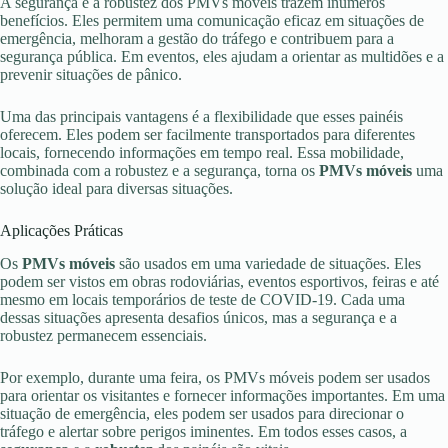
A segurança e a robustez dos PMVs móveis trazem inúmeros
benefícios. Eles permitem uma comunicação eficaz em situações de
emergência, melhoram a gestão do tráfego e contribuem para a
segurança pública. Em eventos, eles ajudam a orientar as multidões e a
prevenir situações de pânico.
Uma das principais vantagens é a flexibilidade que esses painéis
oferecem. Eles podem ser facilmente transportados para diferentes
locais, fornecendo informações em tempo real. Essa mobilidade,
combinada com a robustez e a segurança, torna os
PMVs móveis
uma
solução ideal para diversas situações.
Aplicações Práticas
Os
PMVs móveis
são usados em uma variedade de situações. Eles
podem ser vistos em obras rodoviárias, eventos esportivos, feiras e até
mesmo em locais temporários de teste de COVID-19. Cada uma
dessas situações apresenta desafios únicos, mas a segurança e a
robustez permanecem essenciais.
Por exemplo, durante uma feira, os PMVs móveis podem ser usados
para orientar os visitantes e fornecer informações importantes. Em uma
situação de emergência, eles podem ser usados para direcionar o
tráfego e alertar sobre perigos iminentes. Em todos esses casos, a