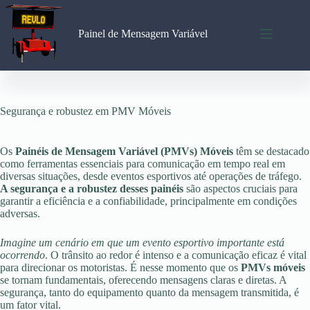
Pular
para
o
Painel de Mensagem Variável
conteúdo
Segurança e robustez em PMV Móveis
Os
Painéis de Mensagem Variável (PMVs) Móveis
têm se destacado
como ferramentas essenciais para comunicação em tempo real em
diversas situações, desde eventos esportivos até operações de tráfego.
A segurança e a robustez desses painéis
são aspectos cruciais para
garantir a eficiência e a confiabilidade, principalmente em condições
adversas.
Imagine um cenário em que um evento esportivo importante está
ocorrendo
. O trânsito ao redor é intenso e a comunicação eficaz é vital
para direcionar os motoristas. É nesse momento que os
PMVs móveis
se tornam fundamentais, oferecendo mensagens claras e diretas. A
segurança, tanto do equipamento quanto da mensagem transmitida, é
um fator vital.