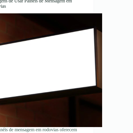
gens de Usar Painéis de Mensagem em
ias
inéis de mensagem em rodovias oferecem