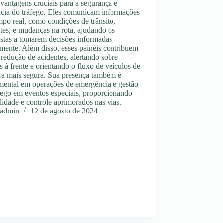
 vantagens cruciais para a segurança e
ncia do tráfego. Eles comunicam informações
po real, como condições de trânsito,
tes, e mudanças na rota, ajudando os
istas a tomarem decisões informadas
mente. Além disso, esses painéis contribuem
 redução de acidentes, alertando sobre
s à frente e orientando o fluxo de veículos de
ra mais segura. Sua presença também é
mental em operações de emergência e gestão
fego em eventos especiais, proporcionando
ilidade e controle aprimorados nas vias.
admin
12 de agosto de 2024