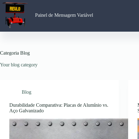
Pular
para
o
Painel de Mensagem Variável
conteúdo
Categoria
Blog
Your blog category
Blog
Durabilidade Comparativa: Placas de Alumínio vs.
Aço Galvanizado