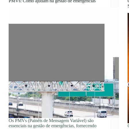
PMVs: Como ajudam na gestão de emergências
Os PMVs (Painéis de Mensagem Variável) são
essenciais na gestão de emergências, fornecendo