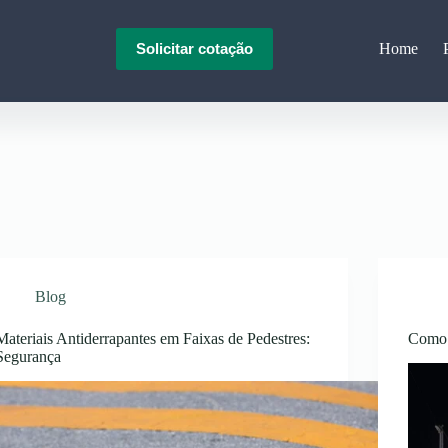
Home
Solicitar cotação
Blog
Materiais Antiderrapantes em Faixas de Pedestres:
Como P
Segurança