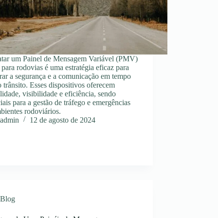
atar um Painel de Mensagem Variável (PMV)
para rodovias é uma estratégia eficaz para
rar a segurança e a comunicação em tempo
o trânsito. Esses dispositivos oferecem
ilidade, visibilidade e eficiência, sendo
iais para a gestão de tráfego e emergências
ientes rodoviários.
admin
12 de agosto de 2024
Blog