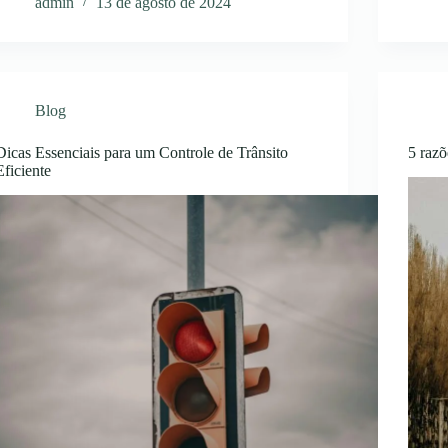
admin
13 de agosto de 2024
Blog
Dicas Essenciais para um Controle de Trânsito
5 raz
Eficiente